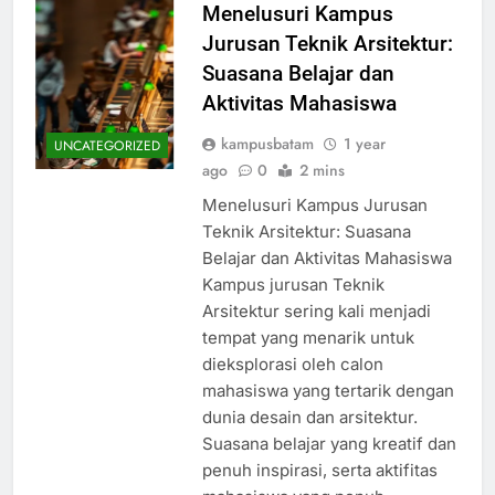
Menelusuri Kampus
Jurusan Teknik Arsitektur:
Suasana Belajar dan
Aktivitas Mahasiswa
kampusbatam
1 year
UNCATEGORIZED
ago
0
2 mins
Menelusuri Kampus Jurusan
Teknik Arsitektur: Suasana
Belajar dan Aktivitas Mahasiswa
Kampus jurusan Teknik
Arsitektur sering kali menjadi
tempat yang menarik untuk
dieksplorasi oleh calon
mahasiswa yang tertarik dengan
dunia desain dan arsitektur.
Suasana belajar yang kreatif dan
penuh inspirasi, serta aktifitas