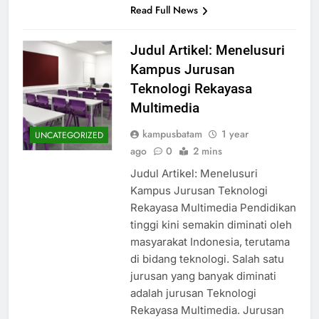
Read Full News
Judul Artikel: Menelusuri
Kampus Jurusan
Teknologi Rekayasa
Multimedia
kampusbatam
1 year
UNCATEGORIZED
ago
0
2 mins
Judul Artikel: Menelusuri
Kampus Jurusan Teknologi
Rekayasa Multimedia Pendidikan
tinggi kini semakin diminati oleh
masyarakat Indonesia, terutama
di bidang teknologi. Salah satu
jurusan yang banyak diminati
adalah jurusan Teknologi
Rekayasa Multimedia. Jurusan