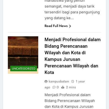
mahasiswa yang penuh
semangat, menjadi daya tarik
tersendiri bagi para pengunjung
yang datang ke…
Read Full News
Menjadi Profesional dalam
Bidang Perencanaan
Wilayah dan Kota di
Kampus Jurusan
Perencanaan Wilayah dan
UNCATEGORIZED
Kota
kampusbatam
1 year
ago
0
2 mins
Menjadi Profesional dalam
Bidang Perencanaan Wilayah
dan Kota di Kampus Jurusan