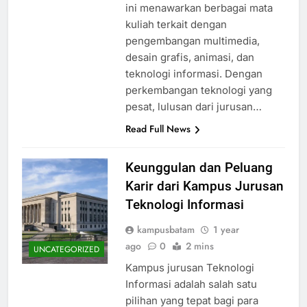
ini menawarkan berbagai mata
kuliah terkait dengan
pengembangan multimedia,
desain grafis, animasi, dan
teknologi informasi. Dengan
perkembangan teknologi yang
pesat, lulusan dari jurusan…
Read Full News
Keunggulan dan Peluang
Karir dari Kampus Jurusan
Teknologi Informasi
kampusbatam
1 year
ago
0
2 mins
UNCATEGORIZED
Kampus jurusan Teknologi
Informasi adalah salah satu
pilihan yang tepat bagi para