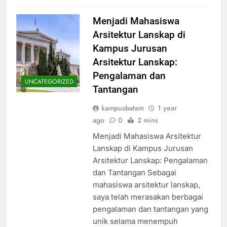
Menjadi Mahasiswa
Arsitektur Lanskap di
Kampus Jurusan
Arsitektur Lanskap:
Pengalaman dan
UNCATEGORIZED
Tantangan
kampusbatam
1 year
ago
0
2 mins
Menjadi Mahasiswa Arsitektur
Lanskap di Kampus Jurusan
Arsitektur Lanskap: Pengalaman
dan Tantangan Sebagai
mahasiswa arsitektur lanskap,
saya telah merasakan berbagai
pengalaman dan tantangan yang
unik selama menempuh