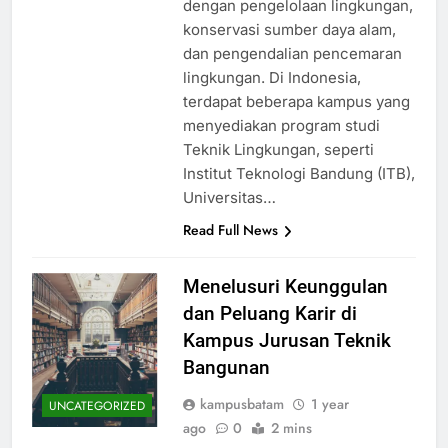
dengan pengelolaan lingkungan,
konservasi sumber daya alam,
dan pengendalian pencemaran
lingkungan. Di Indonesia,
terdapat beberapa kampus yang
menyediakan program studi
Teknik Lingkungan, seperti
Institut Teknologi Bandung (ITB),
Universitas…
Read Full News
Menelusuri Keunggulan
dan Peluang Karir di
Kampus Jurusan Teknik
Bangunan
kampusbatam
1 year
UNCATEGORIZED
ago
0
2 mins