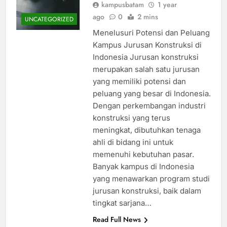
kampusbatam
1 year
ago
0
2 mins
UNCATEGORIZED
Menelusuri Potensi dan Peluang
Kampus Jurusan Konstruksi di
Indonesia Jurusan konstruksi
merupakan salah satu jurusan
yang memiliki potensi dan
peluang yang besar di Indonesia.
Dengan perkembangan industri
konstruksi yang terus
meningkat, dibutuhkan tenaga
ahli di bidang ini untuk
memenuhi kebutuhan pasar.
Banyak kampus di Indonesia
yang menawarkan program studi
jurusan konstruksi, baik dalam
tingkat sarjana…
Read Full News