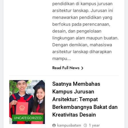
pendidikan di kampus jurusan
arsitektur lanskap. Jurusan ini
menawarkan pendidikan yang
berfokus pada perencanaan,
desain, dan pengelolaan
lingkungan alam maupun buatan.
Dengan demikian, mahasiswa
arsitektur lanskap diharapkan
mampu…
Read Full News
Saatnya Membahas
Kampus Jurusan
Arsitektur: Tempat
Berkembangnya Bakat dan
Kreativitas Desain
UNCATEGORIZED
kampusbatam
1 year