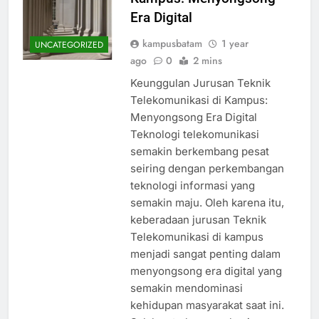
Era Digital
kampusbatam
1 year
UNCATEGORIZED
ago
0
2 mins
Keunggulan Jurusan Teknik
Telekomunikasi di Kampus:
Menyongsong Era Digital
Teknologi telekomunikasi
semakin berkembang pesat
seiring dengan perkembangan
teknologi informasi yang
semakin maju. Oleh karena itu,
keberadaan jurusan Teknik
Telekomunikasi di kampus
menjadi sangat penting dalam
menyongsong era digital yang
semakin mendominasi
kehidupan masyarakat saat ini.