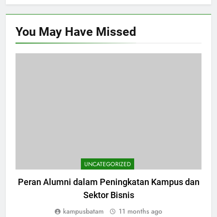
You May Have
Missed
UNCATEGORIZED
Peran Alumni dalam Peningkatan Kampus dan
Sektor Bisnis
kampusbatam
11 months ago