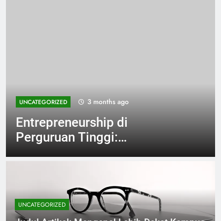
3 months ago
UNCATEGORIZED
Entrepreneurship di
Perguruan Tinggi:
Membangun K incubator
yang Efektif
UNCATEGORIZED