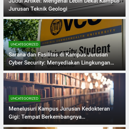
Judul Artikel: Mengenal Lebih Dekat Kampus
Jurusan Teknik Geologi
UNCATEGORIZED
Sarana dan Fasilitas di Kampus Jurusan
Cyber Security: Menyediakan Lingkungan
Optimal untuk Pengembangan Keahlian
UNCATEGORIZED
Menelusuri Kampus Jurusan Kedokteran
Gigi: Tempat Berkembangnya
Profesionalisme dan Kesehatan Mulut