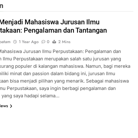
n
 Menjadi Mahasiswa Jurusan Ilmu
takaan: Pengalaman dan Tantangan
batam
1 Year Ago
0
2 Mins
Mahasiswa Jurusan Ilmu Perpustakaan: Pengalaman dan
 Ilmu Perpustakaan merupakan salah satu jurusan yang
kurang populer di kalangan mahasiswa. Namun, bagi mereka
liki minat dan passion dalam bidang ini, jurusan Ilmu
aan bisa menjadi pilihan yang menarik. Sebagai mahasiswa
lmu Perpustakaan, saya ingin berbagi pengalaman dan
n yang saya hadapi selama…
News