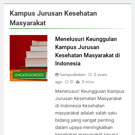
Kampus Jurusan Kesehatan
Masyarakat
Menelusuri Keunggulan
Kampus Jurusan
Kesehatan Masyarakat di
Indonesia
kampusbatam
2 years
UNCATEGORIZED
ago
0
2 mins
Menelusuri Keunggulan Kampus
Jurusan Kesehatan Masyarakat
di Indonesia Kesehatan
masyarakat adalah salah satu
bidang yang sangat penting
dalam upaya meningkatkan
kesehatan masyarakat secara