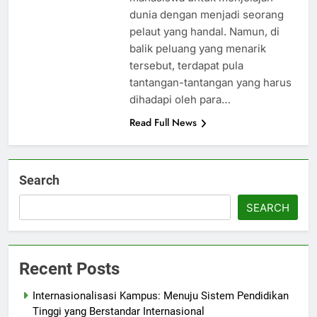
dunia dengan menjadi seorang
pelaut yang handal. Namun, di
balik peluang yang menarik
tersebut, terdapat pula
tantangan-tantangan yang harus
dihadapi oleh para…
Read Full News
Search
SEARCH
Recent Posts
Internasionalisasi Kampus: Menuju Sistem Pendidikan
Tinggi yang Berstandar Internasional