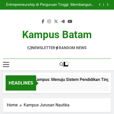
Internasionalisasi Kampus: Menuju Sistem
Skip
Pendidikan Tinggi yang Berstandar Internasional
Entrepreneurship di Perguruan Tinggi: Membangun K
to
incubator yang Efektif
Kampus yang Ramah Lingkungan: Pembaruan dan
Praktik Berkelanjutan di Universitas
Digital Library: Kedepan Layanan Perpustakaan di Era
content
Teknologi
Internasionalisasi Kampus: Menuju Sistem
Pendidikan Tinggi yang Berstandar Internasional
Entrepreneurship di Perguruan Tinggi: Membangun K
incubator yang Efektif
Kampus yang Ramah Lingkungan: Pembaruan dan
Kampus Batam
Praktik Berkelanjutan di Universitas
Digital Library: Kedepan Layanan Perpustakaan di Era
Teknologi
NEWSLETTER
RANDOM NEWS
nternasionalisasi Kampus: Menuju Sistem Pendidikan Tinggi y
HEADLINES
 Months Ago
Home
Kampus Jurusan Nautika