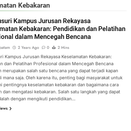
matan Kebakaran
suri Kampus Jurusan Rekayasa
matan Kebakaran: Pendidikan dan Pelatihan
ional dalam Mencegah Bencana
batam
2 Years Ago
0
2 Mins
ri Kampus Jurusan Rekayasa Keselamatan Kebakaran:
an dan Pelatihan Profesional dalam Mencegah Bencana
 merupakan salah satu bencana yang dapat terjadi kapan
di mana saja. Oleh karena itu, penting bagi masyarakat untuk
 pentingnya keselamatan kebakaran dan bagaimana cara
dan mengatasi kebakaran. Salah satu langkah yang dapat
dalah dengan mengikuti pendidikan…
News