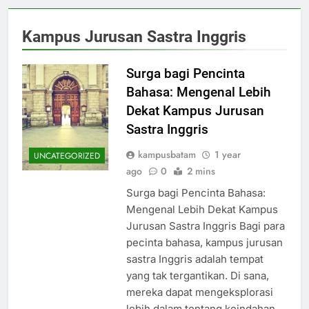
Kampus Jurusan Sastra Inggris
Surga bagi Pencinta
Bahasa: Mengenal Lebih
Dekat Kampus Jurusan
Sastra Inggris
kampusbatam
1 year
UNCATEGORIZED
ago
0
2 mins
Surga bagi Pencinta Bahasa:
Mengenal Lebih Dekat Kampus
Jurusan Sastra Inggris Bagi para
pecinta bahasa, kampus jurusan
sastra Inggris adalah tempat
yang tak tergantikan. Di sana,
mereka dapat mengeksplorasi
lebih dalam tentang keindahan