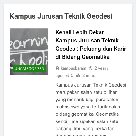
Kampus Jurusan Teknik Geodesi
Kenali Lebih Dekat
Kampus Jurusan Teknik
Geodesi: Peluang dan Karir
di Bidang Geomatika
kampusbatam
2 years
UNCATEGORIZED
ago
0
2 mins
Kampus Jurusan Teknik Geodesi
merupakan salah satu pilihan
yang menarik bagi para calon
mahasiswa yang tertarik dalam
bidang geomatika. Geomatika
sendiri merupakan salah satu
cabang ilmu yang berkaitan
dengan pengukuran dan