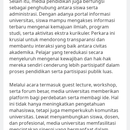
Selain itu, media pendidikan juga berfungsi
sebagai penghubung antara siswa serta
administrasi. Dengan adanya portal informasi
universitas, siswa mampu mengakses informasi
terbaru mengenai kemajuan ilmiah, program
studi, serta aktivitas ekstra kurikuler. Perkara ini
krusial untuk mendorong transparansi dan
membantu interaksi yang baik antara civitas
akademika. Pelajar yang teredukasi secara
menyeluruh mengenai kewajiban dan hak-hak
mereka sendiri cenderung lebih partisipatif dalam
proses pendidikan serta partisipasi publik luas.
Melalui acara termasuk guest lecture, workshop,
serta forum besar, media universitas memberikan
platform bagi perdebatan serta membagi ide. Hal
ini tidak hanya meningkatkan pengetahuan
mahasiswa, tetapi juga memperkukuh komunitas
universitas. Lewat menyambungkan siswa, dosen,
dan profesional, media universitas memfasilitasi
menciptakan sinergi yang bermanfaat dalam