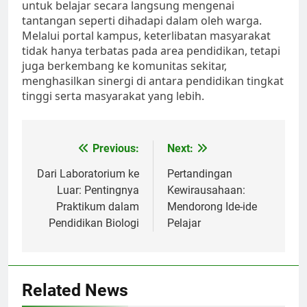
untuk belajar secara langsung mengenai
tantangan seperti dihadapi dalam oleh warga.
Melalui portal kampus, keterlibatan masyarakat
tidak hanya terbatas pada area pendidikan, tetapi
juga berkembang ke komunitas sekitar,
menghasilkan sinergi di antara pendidikan tingkat
tinggi serta masyarakat yang lebih.
Post
Previous:
Next:
navigation
Dari Laboratorium ke
Pertandingan
Luar: Pentingnya
Kewirausahaan:
Praktikum dalam
Mendorong Ide-ide
Pendidikan Biologi
Pelajar
Related News