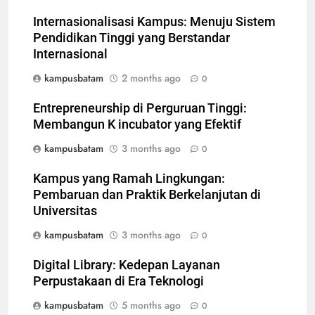
Internasionalisasi Kampus: Menuju Sistem
Pendidikan Tinggi yang Berstandar
Internasional
kampusbatam
2 months ago
0
Entrepreneurship di Perguruan Tinggi:
Membangun K incubator yang Efektif
kampusbatam
3 months ago
0
Kampus yang Ramah Lingkungan:
Pembaruan dan Praktik Berkelanjutan di
Universitas
kampusbatam
3 months ago
0
Digital Library: Kedepan Layanan
Perpustakaan di Era Teknologi
kampusbatam
5 months ago
0