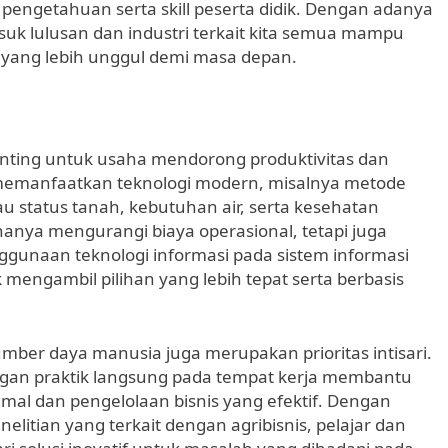
engetahuan serta skill peserta didik. Dengan adanya
suk lulusan dan industri terkait kita semua mampu
 yang lebih unggul demi masa depan.
nting untuk usaha mendorong produktivitas dan
memanfaatkan teknologi modern, misalnya metode
u status tanah, kebutuhan air, serta kesehatan
 hanya mengurangi biaya operasional, tetapi juga
ggunaan teknologi informasi pada sistem informasi
mengambil pilihan yang lebih tepat serta berbasis
mber daya manusia juga merupakan prioritas intisari.
ngan praktik langsung pada tempat kerja membantu
mal dan pengelolaan bisnis yang efektif. Dengan
litian yang terkait dengan agribisnis, pelajar dan