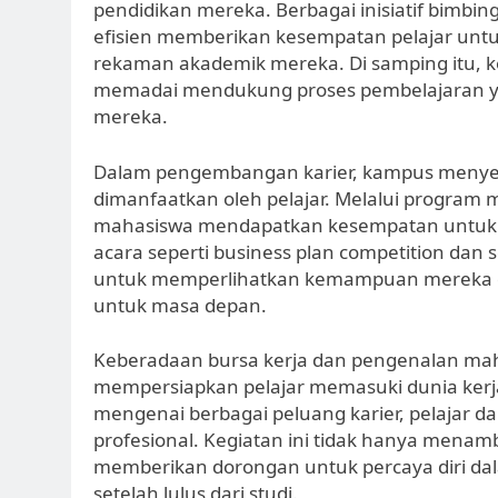
pendidikan mereka. Berbagai inisiatif bimbin
efisien memberikan kesempatan pelajar untu
rekaman akademik mereka. Di samping itu, 
memadai mendukung proses pembelajaran yan
mereka.
Dalam pengembangan karier, kampus menye
dimanfaatkan oleh pelajar. Melalui program 
mahasiswa mendapatkan kesempatan untuk m
acara seperti business plan competition dan
untuk memperlihatkan kemampuan mereka d
untuk masa depan.
Keberadaan bursa kerja dan pengenalan m
mempersiapkan pelajar memasuki dunia kerja
mengenai berbagai peluang karier, pelajar d
profesional. Kegiatan ini tidak hanya menam
memberikan dorongan untuk percaya diri dal
setelah lulus dari studi.