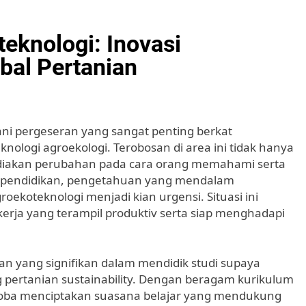
eknologi: Inovasi
bal Pertanian
ani pergeseran yang sangat penting berkat
knologi agroekologi. Terobosan di area ini tidak hanya
ediakan perubahan pada cara orang memahami serta
pendidikan, pengetahuan yang mendalam
oekoteknologi menjadi kian urgensi. Situasi ini
erja yang terampil produktiv serta siap menghadapi
an yang signifikan dalam mendidik studi supaya
pertanian sustainability. Dengan beragam kurikulum
ncoba menciptakan suasana belajar yang mendukung