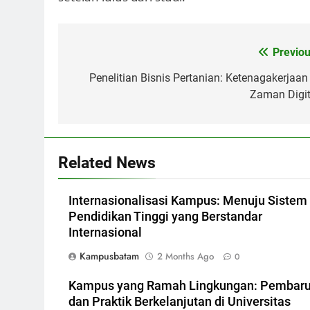
Post
Previou
navigation
Penelitian Bisnis Pertanian: Ketenagakerjaan 
Zaman Digit
Related News
Internasionalisasi Kampus: Menuju Sistem
Pendidikan Tinggi yang Berstandar
Internasional
Kampusbatam
2 Months Ago
0
Kampus yang Ramah Lingkungan: Pembar
dan Praktik Berkelanjutan di Universitas