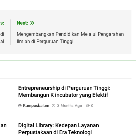
s:
Next:
di
Mengembangkan Pendidikan Melalui Pengarahan
al
Ilmiah di Perguruan Tinggi
Entrepreneurship di Perguruan Tinggi:
Membangun K incubator yang Efektif
Kampusbatam
3 Months Ago
0
uan
Digital Library: Kedepan Layanan
Perpustakaan di Era Teknologi