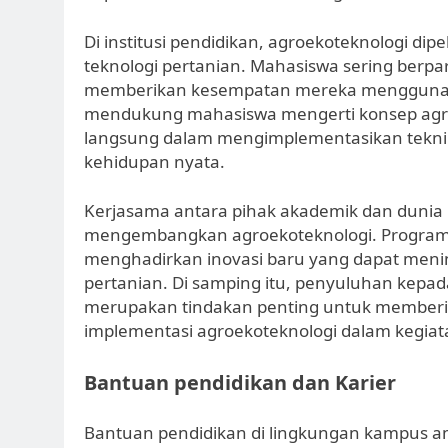
Di institusi pendidikan, agroekoteknologi dipe
teknologi pertanian. Mahasiswa sering berpa
memberikan kesempatan mereka menggunakan i
mendukung mahasiswa mengerti konsep agro
langsung dalam mengimplementasikan teknik-
kehidupan nyata.
Kerjasama antara pihak akademik dan dunia 
mengembangkan agroekoteknologi. Program 
menghadirkan inovasi baru yang dapat mening
pertanian. Di samping itu, penyuluhan kepada
merupakan tindakan penting untuk member
implementasi agroekoteknologi dalam kegiat
Bantuan pendidikan dan Karier
Bantuan pendidikan di lingkungan kampus a