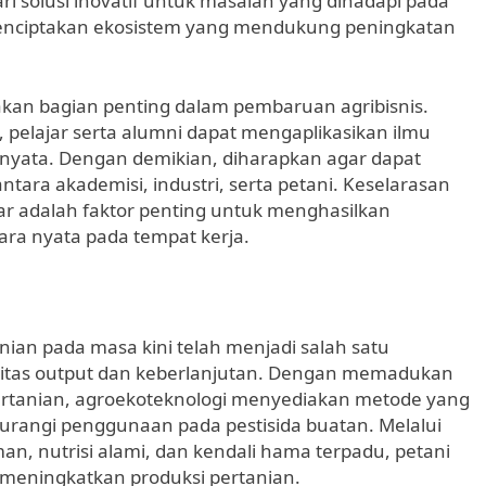
ri solusi inovatif untuk masalah yang dihadapi pada
enciptakan ekosistem yang mendukung peningkatan
akan bagian penting dalam pembaruan agribisnis.
 pelajar serta alumni dapat mengaplikasikan ilmu
k nyata. Dengan demikian, diharapkan agar dapat
ntara akademisi, industri, serta petani. Keselarasan
ar adalah faktor penting untuk menghasilkan
ra nyata pada tempat kerja.
nian pada masa kini telah menjadi salah satu
tivitas output dan keberlanjutan. Dengan memadukan
ertanian, agroekoteknologi menyediakan metode yang
rangi penggunaan pada pestisida buatan. Melalui
n, nutrisi alami, dan kendali hama terpadu, petani
meningkatkan produksi pertanian.