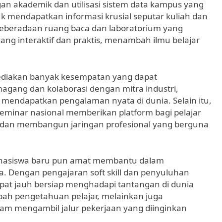
gan akademik dan utilisasi sistem data kampus yang
k mendapatkan informasi krusial seputar kuliah dan
keberadaan ruang baca dan laboratorium yang
g interaktif dan praktis, menambah ilmu belajar
diakan banyak kesempatan yang dapat
magang dan kolaborasi dengan mitra industri,
endapatkan pengalaman nyata di dunia. Selain itu,
 seminar nasional memberikan platform bagi pelajar
an membangun jaringan profesional yang berguna
ahasiswa baru pun amat membantu dalam
. Dengan pengajaran soft skill dan penyuluhan
apat jauh bersiap menghadapi tantangan di dunia
bah pengetahuan pelajar, melainkan juga
am mengambil jalur pekerjaan yang diinginkan