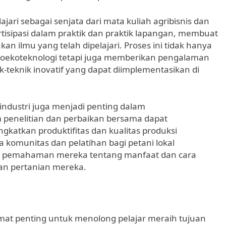
lajari sebagai senjata dari mata kuliah agribisnis dan
rtisipasi dalam praktik dan praktik lapangan, membuat
lmu yang telah dipelajari. Proses ini tidak hanya
ekoteknologi tetapi juga memberikan pengalaman
teknik inovatif yang dapat diimplementasikan di
industri juga menjadi penting dalam
penelitian dan perbaikan bersama dapat
katkan produktifitas dan kualitas produksi
 komunitas dan pelatihan bagi petani lokal
i pemahaman mereka tentang manfaat dan cara
an pertanian mereka.
mat penting untuk menolong pelajar meraih tujuan