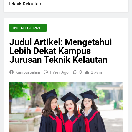
Teknik Kelautan
UNCATEGORIZED
Judul Artikel: Mengetahui
Lebih Dekat Kampus
Jurusan Teknik Kelautan
0
Kampusbatam
1 Year Ago
2 Mins