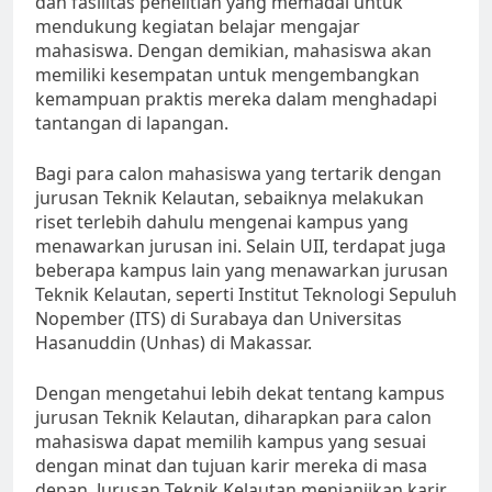
dan fasilitas penelitian yang memadai untuk
mendukung kegiatan belajar mengajar
mahasiswa. Dengan demikian, mahasiswa akan
memiliki kesempatan untuk mengembangkan
kemampuan praktis mereka dalam menghadapi
tantangan di lapangan.
Bagi para calon mahasiswa yang tertarik dengan
jurusan Teknik Kelautan, sebaiknya melakukan
riset terlebih dahulu mengenai kampus yang
menawarkan jurusan ini. Selain UII, terdapat juga
beberapa kampus lain yang menawarkan jurusan
Teknik Kelautan, seperti Institut Teknologi Sepuluh
Nopember (ITS) di Surabaya dan Universitas
Hasanuddin (Unhas) di Makassar.
Dengan mengetahui lebih dekat tentang kampus
jurusan Teknik Kelautan, diharapkan para calon
mahasiswa dapat memilih kampus yang sesuai
dengan minat dan tujuan karir mereka di masa
depan. Jurusan Teknik Kelautan menjanjikan karir