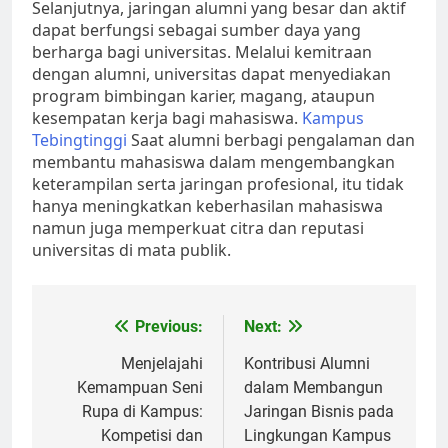
Selanjutnya, jaringan alumni yang besar dan aktif
dapat berfungsi sebagai sumber daya yang
berharga bagi universitas. Melalui kemitraan
dengan alumni, universitas dapat menyediakan
program bimbingan karier, magang, ataupun
kesempatan kerja bagi mahasiswa.
Kampus
Tebingtinggi
Saat alumni berbagi pengalaman dan
membantu mahasiswa dalam mengembangkan
keterampilan serta jaringan profesional, itu tidak
hanya meningkatkan keberhasilan mahasiswa
namun juga memperkuat citra dan reputasi
universitas di mata publik.
Post
Previous:
Next:
navigation
Menjelajahi
Kontribusi Alumni
Kemampuan Seni
dalam Membangun
Rupa di Kampus:
Jaringan Bisnis pada
Kompetisi dan
Lingkungan Kampus