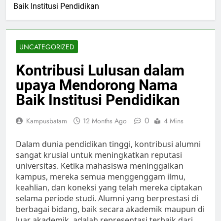
Baik Institusi Pendidikan
UNCATEGORIZED
Kontribusi Lulusan dalam
upaya Mendorong Nama
Baik Institusi Pendidikan
0
Kampusbatam
12 Months Ago
4 Mins
Dalam dunia pendidikan tinggi, kontribusi alumni
sangat krusial untuk meningkatkan reputasi
universitas. Ketika mahasiswa meninggalkan
kampus, mereka semua menggenggam ilmu,
keahlian, dan koneksi yang telah mereka ciptakan
selama periode studi. Alumni yang berprestasi di
berbagai bidang, baik secara akademik maupun di
luar akademik, adalah representasi terbaik dari