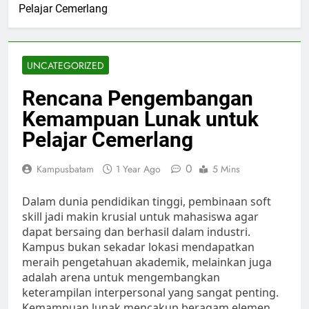
Pelajar Cemerlang
UNCATEGORIZED
Rencana Pengembangan
Kemampuan Lunak untuk
Pelajar Cemerlang
0
Kampusbatam
1 Year Ago
5 Mins
Dalam dunia pendidikan tinggi, pembinaan soft
skill jadi makin krusial untuk mahasiswa agar
dapat bersaing dan berhasil dalam industri.
Kampus bukan sekadar lokasi mendapatkan
meraih pengetahuan akademik, melainkan juga
adalah arena untuk mengembangkan
keterampilan interpersonal yang sangat penting.
Kemampuan lunak mencakup beragam elemen,