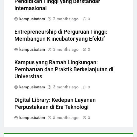
Pendidikan Tinggi yang Berstandar
Internasional
kampusbatam
2 months ago
0
Entrepreneurship di Perguruan Tinggi:
Membangun K incubator yang Efektif
kampusbatam
3 months ago
0
Kampus yang Ramah Lingkungan:
Pembaruan dan Praktik Berkelanjutan di
Universitas
kampusbatam
3 months ago
0
Digital Library: Kedepan Layanan
Perpustakaan di Era Teknologi
kampusbatam
5 months ago
0