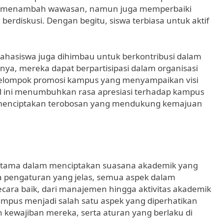
nya menambah wawasan, namun juga memperbaiki
berdiskusi. Dengan begitu, siswa terbiasa untuk aktif
mahasiswa juga dihimbau untuk berkontribusi dalam
nya, mereka dapat berpartisipasi dalam organisasi
kelompok promosi kampus yang menyampaikan visi
 ini menumbuhkan rasa apresiasi terhadap kampus
m menciptakan terobosan yang mendukung kemajuan
ama dalam menciptakan suasana akademik yang
 pengaturan yang jelas, semua aspek dalam
cara baik, dari manajemen hingga aktivitas akademik
mpus menjadi salah satu aspek yang diperhatikan
ewajiban mereka, serta aturan yang berlaku di