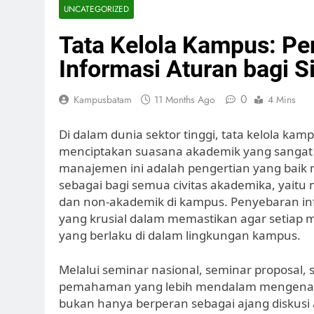
UNCATEGORIZED
Tata Kelola Kampus: Pe
Informasi Aturan bagi S
0
Kampusbatam
11 Months Ago
4 Mins
Di dalam dunia sektor tinggi, tata kelola k
menciptakan suasana akademik yang sangat 
manajemen ini adalah pengertian yang baik m
sebagai bagi semua civitas akademika, yaitu
dan non-akademik di kampus. Penyebaran inf
yang krusial dalam memastikan agar setiap
yang berlaku di dalam lingkungan kampus.
Melalui seminar nasional, seminar proposal,
pemahaman yang lebih mendalam mengenai ber
bukan hanya berperan sebagai ajang diskusi