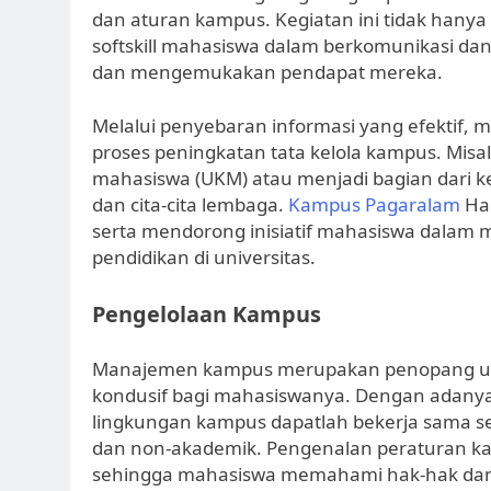
dan aturan kampus. Kegiatan ini tidak ha
softskill mahasiswa dalam berkomunikasi dan 
dan mengemukakan pendapat mereka.
Melalui penyebaran informasi yang efektif, 
proses peningkatan tata kelola kampus. Misal
mahasiswa (UKM) atau menjadi bagian dari 
dan cita-cita lembaga.
Kampus Pagaralam
Hal
serta mendorong inisiatif mahasiswa dala
pendidikan di universitas.
Pengelolaan Kampus
Manajemen kampus merupakan penopang ut
kondusif bagi mahasiswanya. Dengan adanya
lingkungan kampus dapatlah bekerja sama se
dan non-akademik. Pengenalan peraturan ka
sehingga mahasiswa memahami hak-hak dan k