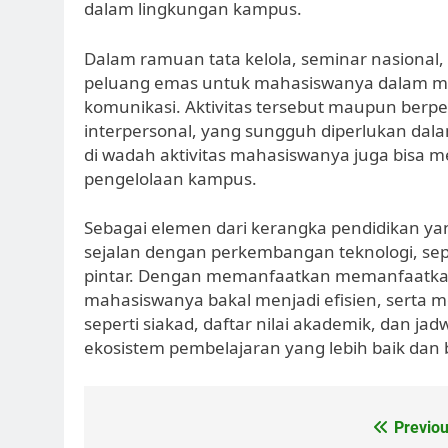
dalam lingkungan kampus.
Dalam ramuan tata kelola, seminar nasional, 
peluang emas untuk mahasiswanya dalam
komunikasi. Aktivitas tersebut maupun berp
interpersonal, yang sungguh diperlukan dalam
di wadah aktivitas mahasiswanya juga bisa 
pengelolaan kampus.
Sebagai elemen dari kerangka pendidikan yan
sejalan dengan perkembangan teknologi, sep
pintar. Dengan memanfaatkan memanfaatkan te
mahasiswanya bakal menjadi efisien, serta 
seperti siakad, daftar nilai akademik, dan j
ekosistem pembelajaran yang lebih baik dan b
Post
Previou