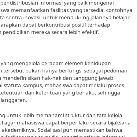
, pendistribusian informasi yang baik mengenai
a memanfaatkan fasilitas yang tersedia, contohnya
ta sentra inovasi, untuk mendukung jalannya belajar
arapkan dapat berkontribusi positif terhadap
pendidikan mereka secara lebih efektif.
 yang mengelola beragam elemen kehidupan
 tersebut bukan hanya berfungsi sebagai pedoman
ga mendefinisikan hak-hak dan tanggung jawab
 statuta kampus, mahasiswa dapat melalui proses
 ketentuan dan ketentuan yang berlaku, sehingga
elanggaran.
ang untuk lebih memahami struktur dan tata kelola
al agar mahasiswa dapat berperilaku secara bijaksana
s akademiknya. Sosialisasi pun memastikan bahwa