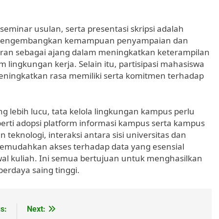
seminar usulan, serta presentasi skripsi adalah
 mengembangkan kemampuan penyampaian dan
eran sebagai ajang dalam meningkatkan keterampilan
 lingkungan kerja. Selain itu, partisipasi mahasiswa
meningkatkan rasa memiliki serta komitmen terhadap
g lebih lucu, tata kelola lingkungan kampus perlu
erti adopsi platform informasi kampus serta kampus
knologi, interaksi antara sisi universitas dan
memudahkan akses terhadap data yang esensial
adwal kuliah. Ini semua bertujuan untuk menghasilkan
erdaya saing tinggi.
s:
Next: