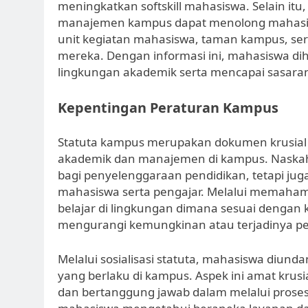
meningkatkan softskill mahasiswa. Selain itu
manajemen kampus dapat menolong mahasisw
unit kegiatan mahasiswa, taman kampus, ser
mereka. Dengan informasi ini, mahasiswa dih
lingkungan akademik serta mencapai sasaran 
Kepentingan Peraturan Kampus
Statuta kampus merupakan dokumen krusial
akademik dan manajemen di kampus. Naskah
bagi penyelenggaraan pendidikan, tetapi ju
mahasiswa serta pengajar. Melalui memahami
belajar di lingkungan dimana sesuai dengan
mengurangi kemungkinan atau terjadinya p
Melalui sosialisasi statuta, mahasiswa diund
yang berlaku di kampus. Aspek ini amat krusi
dan bertanggung jawab dalam melalui prose