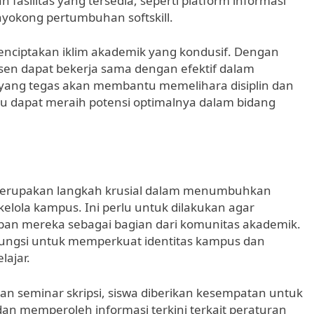
asilitas yang tersedia, seperti platform informasi
yokong pertumbuhan softskill.
menciptakan iklim akademik yang kondusif. Dengan
sen dapat bekerja sama dengan efektif dalam
 yang tegas akan membantu memelihara disiplin dan
idu dapat meraih potensi optimalnya dalam bidang
 merupakan langkah krusial dalam menumbuhkan
ola kampus. Ini perlu untuk dilakukan agar
an mereka sebagai bagian dari komunitas akademik.
rfungsi untuk memperkuat identitas kampus dan
lajar.
dan seminar skripsi, siswa diberikan kesempatan untuk
n memperoleh informasi terkini terkait peraturan