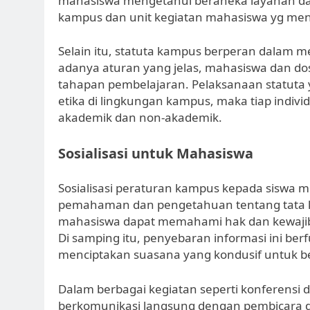
mahasiswa mengetahui beraneka layanan dan f
kampus dan unit kegiatan mahasiswa yg men
Selain itu, statuta kampus berperan dalam 
adanya aturan yang jelas, mahasiswa dan do
tahapan pembelajaran. Pelaksanaan statuta
etika di lingkungan kampus, maka tiap indiv
akademik dan non-akademik.
Sosialisasi untuk Mahasiswa
Sosialisasi peraturan kampus kepada siswa
pemahaman dan pengetahuan tentang tata kel
mahasiswa dapat memahami hak dan kewajib
Di samping itu, penyebaran informasi ini be
menciptakan suasana yang kondusif untuk be
Dalam berbagai kegiatan seperti konferensi 
berkomunikasi langsung dengan pembicara da