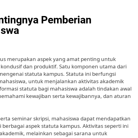
ntingnya Pemberian
iswa
ampus merupakan aspek yang amat penting untuk
kondusif dan produktif. Satu komponen utama dari
engenai statuta kampus. Statuta ini berfungsi
 mahasiswa, untuk menjalankan aktivitas akademik
ormasi statuta bagi mahasiswa adalah tindakan awal
 memahami kewajiban serta kewajibannya, dan aturan
 serta seminar skripsi, mahasiswa dapat mendapatkan
bagai aspek statuta kampus. Aktivitas seperti ini
 akademik, melainkan sebagai sarana untuk